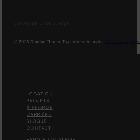
Site web par
Graph Synergie.
© 2026 Gestion Thrace. Tous droits réservés.
Conditions génér
LOCATION
PROJETS
À PROPOS
CARRIÈRE
BLOGUE
CONTACT
ESPACE LOCATAIRE