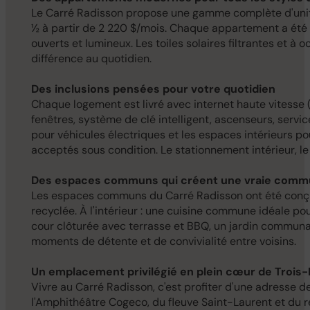
Le Carré Radisson propose une gamme complète d'unités 
½ à partir de 2 220 $/mois. Chaque appartement a été p
ouverts et lumineux. Les toiles solaires filtrantes et à 
différence au quotidien.
Des inclusions pensées pour votre quotidien
Chaque logement est livré avec internet haute vitesse (
fenêtres, système de clé intelligent, ascenseurs, serv
pour véhicules électriques et les espaces intérieurs p
acceptés sous condition. Le stationnement intérieur, l
Des espaces communs qui créent une vraie com
Les espaces communs du Carré Radisson ont été conçus 
recyclée. À l'intérieur : une cuisine commune idéale pour
cour clôturée avec terrasse et BBQ, un jardin communau
moments de détente et de convivialité entre voisins.
Un emplacement privilégié en plein cœur de Trois-
Vivre au Carré Radisson, c'est profiter d'une adresse d
l'Amphithéâtre Cogeco, du fleuve Saint-Laurent et du r