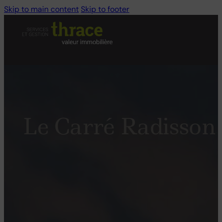
Skip to main content
Skip to footer
Le Carré Radisson